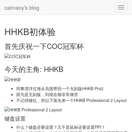
caimaoy's blog
Toggl
navig
HHKB初体验
首先庆祝一下COC冠军杯
今天的主角: HHKB
同事漂洋过海从岛国带回一个无刻版HHKB Pro2
因为是无刻版，到现在都非常痛苦
不记得键位，所以下面先来一个HHKB Professional 2 Layout
键盘设置
什么？键盘还要设置？又不是鼠标还要设置PPI？