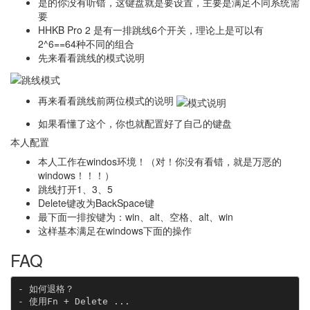
是的你没有听错，这键盘就是要设置，主要是满足不同系统需
要
HHKB Pro 2 是有一排跳线6个开关，理论上是可以有
2^6==64种不同的组合
先来看看跳线的模式说明
再来看看跳线前两位模式的说明
如果看懂了这个，你也就配置好了自己的键盘
本人配置
本人工作在windos环境！（对！你没有看错，就是万恶的
windows！！！）
跳线打开1、3、5
Delete键改为BackSpace键
最下面一排按键为：win、alt、空格、alt、win
这样基本满足在windows下面的操作
FAQ
- 如何退格？

- 使用Fn + Delete ...