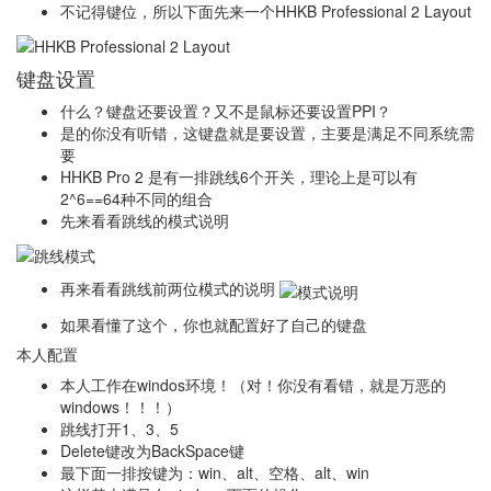
不记得键位，所以下面先来一个HHKB Professional 2 Layout
键盘设置
什么？键盘还要设置？又不是鼠标还要设置PPI？
是的你没有听错，这键盘就是要设置，主要是满足不同系统需
要
HHKB Pro 2 是有一排跳线6个开关，理论上是可以有
2^6==64种不同的组合
先来看看跳线的模式说明
再来看看跳线前两位模式的说明
如果看懂了这个，你也就配置好了自己的键盘
本人配置
本人工作在windos环境！（对！你没有看错，就是万恶的
windows！！！）
跳线打开1、3、5
Delete键改为BackSpace键
最下面一排按键为：win、alt、空格、alt、win