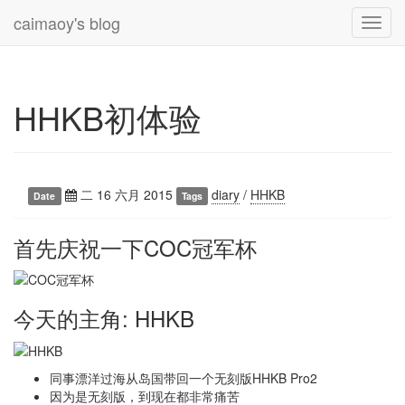
caimaoy's blog
Toggl
navig
HHKB初体验
二 16 六月 2015
diary
/
HHKB
Date
Tags
首先庆祝一下COC冠军杯
今天的主角: HHKB
同事漂洋过海从岛国带回一个无刻版HHKB Pro2
因为是无刻版，到现在都非常痛苦