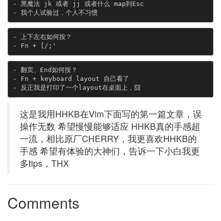
- 黑魔法 jk 或者 jj 或者什么 map到Esc

- 上下左右如何按？

- 翻页、End如何按？

- Fn + keyboard layout 自己看了

这是我用HHKB在Vim下面写的第一篇文章，误
操作无数 希望慢慢能够适应 HHKB真的手感超
一流，相比原厂CHERRY，我更喜欢HHKB的
手感 希望有体验的大神们，告诉一下小白我更
多tips，THX
Comments