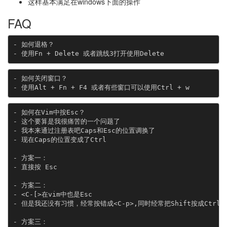
这样基本满足在windows下面的操作
FAQ
- 如何退格？

- 如何关闭窗口？

- 如何在Vim中按Esc？

- 这个要算是我很痛苦的一个问题了

- 我本来通过注册表吧Caps和Esc的位置调换了

- 现在Caps的位置变成了Ctrl

- 方案一：

- 直接按 Esc

- 方案二：

- <C-[>在vim中也是Esc

- 但是我还没有习惯，经常按错成<C-p>,同时经常把Shift按成Ctrl

- 方案三：
