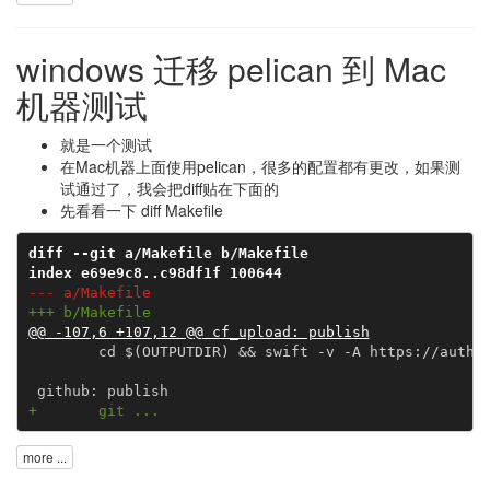
windows 迁移 pelican 到 Mac
机器测试
就是一个测试
在Mac机器上面使用pelican，很多的配置都有更改，如果测
试通过了，我会把diff贴在下面的
先看看一下 diff Makefile
diff --git a/Makefile b/Makefile
index e69e9c8..c98df1f 100644
--- a/Makefile
+++ b/Makefile
@@ -107,6 +107,12 @@ cf_upload: publish
        cd $(OUTPUTDIR) && swift -v -A https://auth.a
+       git ...
more ...