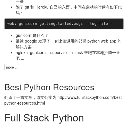
一番
除了 git 和 Heroku 自己的东西，中间在启动的时候有如下代
码：
web
:
gunicorn
gettingstarted
.
wsgi
--
log
-
file
-
gunicorn 是什么？
继续 google 发现了一套比较通用的部署 python web app 的
解决方案
nginx + gunicorn + supervisior + flask 来吧在本地折腾一番
吧 ...
more ...
Best Python Resources
翻译了一篇文章，原文链接为
http://www.fullstackpython.com/best-
python-resources.html
Full Stack Python